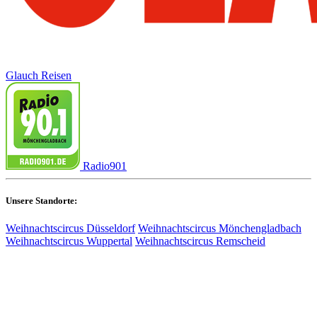
Glauch Reisen
Radio901
Unsere Standorte:
Weihnachtscircus Düsseldorf
Weihnachtscircus Mönchengladbach
Weihnachtscircus Wuppertal
Weihnachtscircus Remscheid