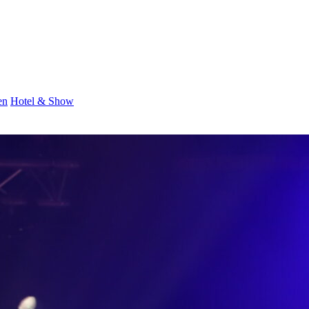
en
Hotel & Show