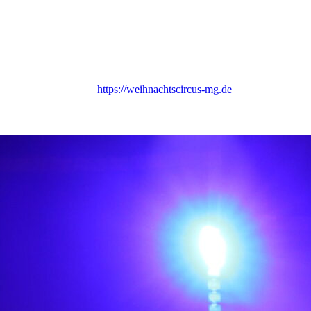
https://weihnachtscircus-mg.de