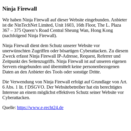
Ninja Firewall
Wir haben Ninja Firewall auf dieser Website eingebunden. Anbieter
ist die NinTechNet Limited, Unit 1603, 16th Floor, The L. Plaza
367 – 375 Queen‘s Road Central Sheung Wan, Hong Kong
(nachfolgend Ninja Firewall).
Ninja Firewall dient dem Schutz unserer Website vor
unerwünschten Zugriffen oder bösartigen Cyberattacken. Zu diesem
Zweck erfasst Ninja Firewall IP-Adresse, Request, Referrer und
Zeitpunkt des Seitenzugriffs. Ninja Firewall ist auf unseren eigenen
Servern eingebunden und übermittelt keine personenbezogenen
Daten an den Anbieter des Tools oder sonstige Dritte.
Die Verwendung von Ninja Firewall erfolgt auf Grundlage von Art.
6 Abs. 1 lit. f DSGVO. Der Websitebetreiber hat ein berechtigtes
Interesse an einem möglichst effektiven Schutz seiner Website vor
Cyberattacken.
Quelle:
https://www.e-recht24.de