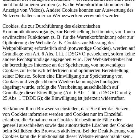
nicht funktionieren würden (z. B. die Warenkorbfunktion oder die
Anzeige von Videos). Andere Cookies können zur Auswertung des
Nutzerverhaltens oder zu Werbezwecken verwendet werden.
Cookies, die zur Durchführung des elektronischen
Kommunikationsvorgangs, zur Bereitstellung bestimmter, von Ihnen
erwünschter Funktionen (z. B. für die Warenkorbfunktion) oder zur
Optimierung der Website (z. B. Cookies zur Messung des
Webpublikums) erforderlich sind (notwendige Cookies), werden auf
Grundlage von Art. 6 Abs. 1 lit. f DSGVO gespeichert, sofern keine
andere Rechtsgrundlage angegeben wird. Der Websitebetreiber hat
ein berechtigtes Interesse an der Speicherung von notwendigen
Cookies zur technisch fehlerfreien und optimierten Bereitstellung
seiner Dienste. Sofern eine Einwilligung zur Speicherung von
Cookies und vergleichbaren Wiedererkennungstechnologien
abgefragt wurde, erfolgt die Verarbeitung ausschließlich auf
Grundlage dieser Einwilligung (Art. 6 Abs. 1 lit. a DSGVO und §
25 Abs. 1 TDDDG); die Einwilligung ist jederzeit widerrufbar.
Sie können Ihren Browser so einstellen, dass Sie über das Setzen
von Cookies informiert werden und Cookies nur im Einzelfall
erlauben, die Annahme von Cookies für bestimmte Fälle oder
generell ausschließen sowie das automatische Löschen der Cookies
beim Schließen des Browsers aktivieren. Bei der Deaktivierung von
Cookies kann die Funktionalität dieser Website eingeschränkt sein.