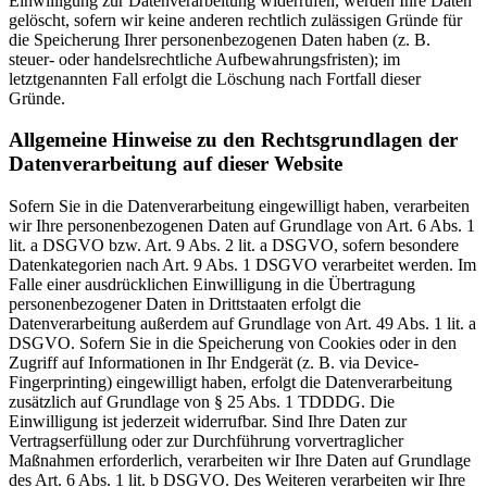
Einwilligung zur Datenverarbeitung widerrufen, werden Ihre Daten
gelöscht, sofern wir keine anderen rechtlich zulässigen Gründe für
die Speicherung Ihrer personenbezogenen Daten haben (z. B.
steuer- oder handelsrechtliche Aufbewahrungsfristen); im
letztgenannten Fall erfolgt die Löschung nach Fortfall dieser
Gründe.
Allgemeine Hinweise zu den Rechtsgrundlagen der
Datenverarbeitung auf dieser Website
Sofern Sie in die Datenverarbeitung eingewilligt haben, verarbeiten
wir Ihre personenbezogenen Daten auf Grundlage von Art. 6 Abs. 1
lit. a DSGVO bzw. Art. 9 Abs. 2 lit. a DSGVO, sofern besondere
Datenkategorien nach Art. 9 Abs. 1 DSGVO verarbeitet werden. Im
Falle einer ausdrücklichen Einwilligung in die Übertragung
personenbezogener Daten in Drittstaaten erfolgt die
Datenverarbeitung außerdem auf Grundlage von Art. 49 Abs. 1 lit. a
DSGVO. Sofern Sie in die Speicherung von Cookies oder in den
Zugriff auf Informationen in Ihr Endgerät (z. B. via Device-
Fingerprinting) eingewilligt haben, erfolgt die Datenverarbeitung
zusätzlich auf Grundlage von § 25 Abs. 1 TDDDG. Die
Einwilligung ist jederzeit widerrufbar. Sind Ihre Daten zur
Vertragserfüllung oder zur Durchführung vorvertraglicher
Maßnahmen erforderlich, verarbeiten wir Ihre Daten auf Grundlage
des Art. 6 Abs. 1 lit. b DSGVO. Des Weiteren verarbeiten wir Ihre