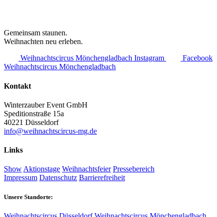
Gemeinsam staunen.
Weihnachten neu erleben.
Weihnachtscircus Mönchengladbach Instagram
Facebook
Weihnachtscircus Mönchengladbach
Kontakt
Winterzauber Event GmbH
Speditionstraße 15a
40221 Düsseldorf
info@weihnachtscircus-mg.de
Links
Show
Aktionstage
Weihnachtsfeier
Pressebereich
Impressum
Datenschutz
Barrierefreiheit
Unsere Standorte:
Weihnachtscircus Düsseldorf
Weihnachtscircus Mönchengladbach