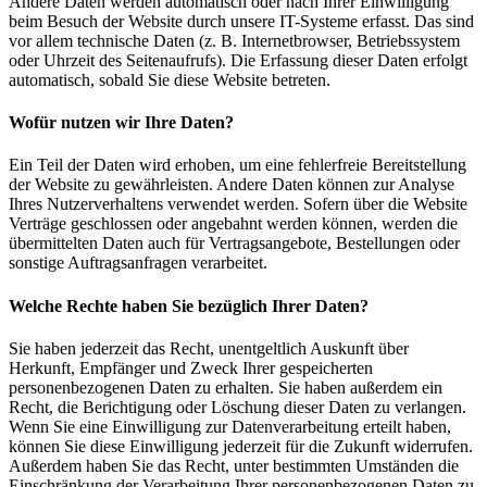
Andere Daten werden automatisch oder nach Ihrer Einwilligung
beim Besuch der Website durch unsere IT-Systeme erfasst. Das sind
vor allem technische Daten (z. B. Internetbrowser, Betriebssystem
oder Uhrzeit des Seitenaufrufs). Die Erfassung dieser Daten erfolgt
automatisch, sobald Sie diese Website betreten.
Wofür nutzen wir Ihre Daten?
Ein Teil der Daten wird erhoben, um eine fehlerfreie Bereitstellung
der Website zu gewährleisten. Andere Daten können zur Analyse
Ihres Nutzerverhaltens verwendet werden. Sofern über die Website
Verträge geschlossen oder angebahnt werden können, werden die
übermittelten Daten auch für Vertragsangebote, Bestellungen oder
sonstige Auftragsanfragen verarbeitet.
Welche Rechte haben Sie bezüglich Ihrer Daten?
Sie haben jederzeit das Recht, unentgeltlich Auskunft über
Herkunft, Empfänger und Zweck Ihrer gespeicherten
personenbezogenen Daten zu erhalten. Sie haben außerdem ein
Recht, die Berichtigung oder Löschung dieser Daten zu verlangen.
Wenn Sie eine Einwilligung zur Datenverarbeitung erteilt haben,
können Sie diese Einwilligung jederzeit für die Zukunft widerrufen.
Außerdem haben Sie das Recht, unter bestimmten Umständen die
Einschränkung der Verarbeitung Ihrer personenbezogenen Daten zu