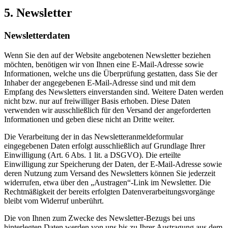
5. Newsletter
Newsletter­daten
Wenn Sie den auf der Website angebotenen Newsletter beziehen
möchten, benötigen wir von Ihnen eine E-Mail-Adresse sowie
Informationen, welche uns die Überprüfung gestatten, dass Sie der
Inhaber der angegebenen E-Mail-Adresse sind und mit dem
Empfang des Newsletters einverstanden sind. Weitere Daten werden
nicht bzw. nur auf freiwilliger Basis erhoben. Diese Daten
verwenden wir ausschließlich für den Versand der angeforderten
Informationen und geben diese nicht an Dritte weiter.
Die Verarbeitung der in das Newsletteranmeldeformular
eingegebenen Daten erfolgt ausschließlich auf Grundlage Ihrer
Einwilligung (Art. 6 Abs. 1 lit. a DSGVO). Die erteilte
Einwilligung zur Speicherung der Daten, der E-Mail-Adresse sowie
deren Nutzung zum Versand des Newsletters können Sie jederzeit
widerrufen, etwa über den „Austragen“-Link im Newsletter. Die
Rechtmäßigkeit der bereits erfolgten Datenverarbeitungsvorgänge
bleibt vom Widerruf unberührt.
Die von Ihnen zum Zwecke des Newsletter-Bezugs bei uns
hinterlegten Daten werden von uns bis zu Ihrer Austragung aus dem