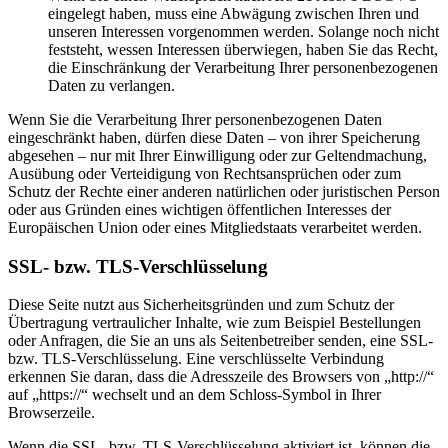
eingelegt haben, muss eine Abwägung zwischen Ihren und
unseren Interessen vorgenommen werden. Solange noch nicht
feststeht, wessen Interessen überwiegen, haben Sie das Recht,
die Einschränkung der Verarbeitung Ihrer personenbezogenen
Daten zu verlangen.
Wenn Sie die Verarbeitung Ihrer personenbezogenen Daten
eingeschränkt haben, dürfen diese Daten – von ihrer Speicherung
abgesehen – nur mit Ihrer Einwilligung oder zur Geltendmachung,
Ausübung oder Verteidigung von Rechtsansprüchen oder zum
Schutz der Rechte einer anderen natürlichen oder juristischen Person
oder aus Gründen eines wichtigen öffentlichen Interesses der
Europäischen Union oder eines Mitgliedstaats verarbeitet werden.
SSL- bzw. TLS-Verschlüsselung
Diese Seite nutzt aus Sicherheitsgründen und zum Schutz der
Übertragung vertraulicher Inhalte, wie zum Beispiel Bestellungen
oder Anfragen, die Sie an uns als Seitenbetreiber senden, eine SSL-
bzw. TLS-Verschlüsselung. Eine verschlüsselte Verbindung
erkennen Sie daran, dass die Adresszeile des Browsers von „http://“
auf „https://“ wechselt und an dem Schloss-Symbol in Ihrer
Browserzeile.
Wenn die SSL- bzw. TLS-Verschlüsselung aktiviert ist, können die