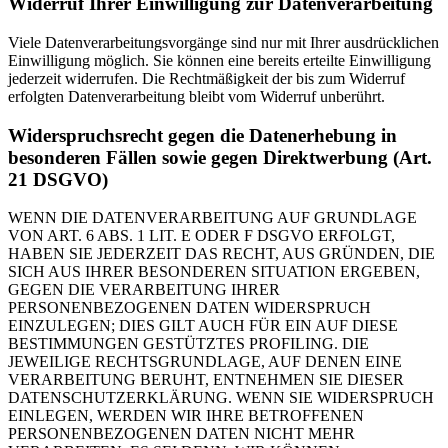
Widerruf Ihrer Einwilligung zur Datenverarbeitung
Viele Datenverarbeitungsvorgänge sind nur mit Ihrer ausdrücklichen
Einwilligung möglich. Sie können eine bereits erteilte Einwilligung
jederzeit widerrufen. Die Rechtmäßigkeit der bis zum Widerruf
erfolgten Datenverarbeitung bleibt vom Widerruf unberührt.
Widerspruchsrecht gegen die Datenerhebung in
besonderen Fällen sowie gegen Direktwerbung (Art.
21 DSGVO)
WENN DIE DATENVERARBEITUNG AUF GRUNDLAGE
VON ART. 6 ABS. 1 LIT. E ODER F DSGVO ERFOLGT,
HABEN SIE JEDERZEIT DAS RECHT, AUS GRÜNDEN, DIE
SICH AUS IHRER BESONDEREN SITUATION ERGEBEN,
GEGEN DIE VERARBEITUNG IHRER
PERSONENBEZOGENEN DATEN WIDERSPRUCH
EINZULEGEN; DIES GILT AUCH FÜR EIN AUF DIESE
BESTIMMUNGEN GESTÜTZTES PROFILING. DIE
JEWEILIGE RECHTSGRUNDLAGE, AUF DENEN EINE
VERARBEITUNG BERUHT, ENTNEHMEN SIE DIESER
DATENSCHUTZERKLÄRUNG. WENN SIE WIDERSPRUCH
EINLEGEN, WERDEN WIR IHRE BETROFFENEN
PERSONENBEZOGENEN DATEN NICHT MEHR