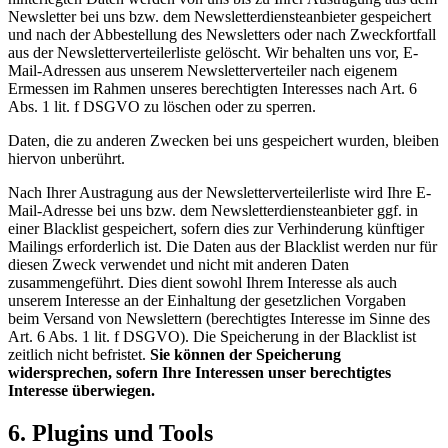
Newsletter bei uns bzw. dem Newsletterdiensteanbieter gespeichert
und nach der Abbestellung des Newsletters oder nach Zweckfortfall
aus der Newsletterverteilerliste gelöscht. Wir behalten uns vor, E-
Mail-Adressen aus unserem Newsletterverteiler nach eigenem
Ermessen im Rahmen unseres berechtigten Interesses nach Art. 6
Abs. 1 lit. f DSGVO zu löschen oder zu sperren.
Daten, die zu anderen Zwecken bei uns gespeichert wurden, bleiben
hiervon unberührt.
Nach Ihrer Austragung aus der Newsletterverteilerliste wird Ihre E-
Mail-Adresse bei uns bzw. dem Newsletterdiensteanbieter ggf. in
einer Blacklist gespeichert, sofern dies zur Verhinderung künftiger
Mailings erforderlich ist. Die Daten aus der Blacklist werden nur für
diesen Zweck verwendet und nicht mit anderen Daten
zusammengeführt. Dies dient sowohl Ihrem Interesse als auch
unserem Interesse an der Einhaltung der gesetzlichen Vorgaben
beim Versand von Newslettern (berechtigtes Interesse im Sinne des
Art. 6 Abs. 1 lit. f DSGVO). Die Speicherung in der Blacklist ist
zeitlich nicht befristet.
Sie können der Speicherung
widersprechen, sofern Ihre Interessen unser berechtigtes
Interesse überwiegen.
6. Plugins und Tools