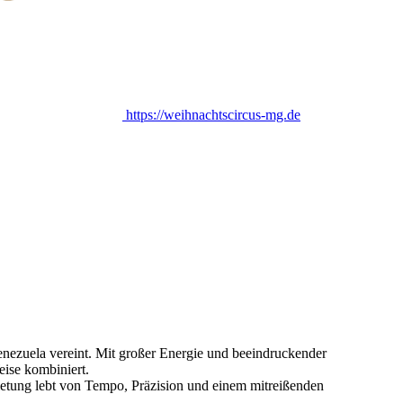
https://weihnachtscircus-mg.de
Venezuela vereint. Mit großer Energie und beeindruckender
ise kombiniert.
bietung lebt von Tempo, Präzision und einem mitreißenden