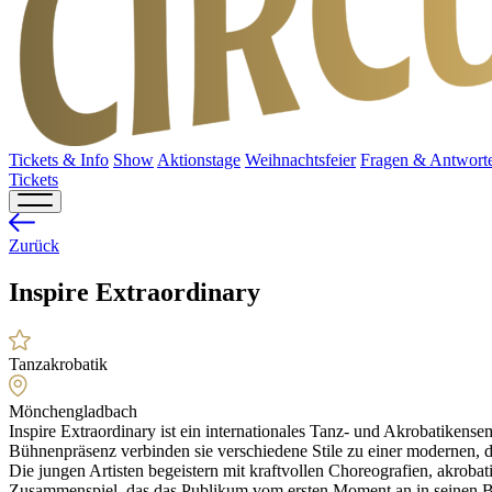
Tickets & Info
Show
Aktionstage
Weihnachtsfeier
Fragen & Antwort
Tickets
Zurück
Inspire Extraordinary
Tanzakrobatik
Mönchengladbach
Inspire Extraordinary ist ein internationales Tanz- und Akrobatiken
Bühnenpräsenz verbinden sie verschiedene Stile zu einer modernen,
Die jungen Artisten begeistern mit kraftvollen Choreografien, akrob
Zusammenspiel, das das Publikum vom ersten Moment an in seinen B