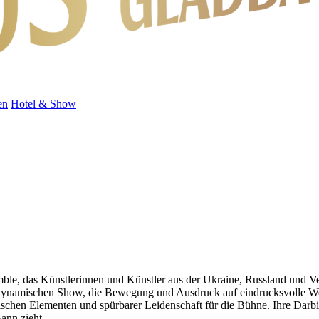
en
Hotel & Show
semble, das Künstlerinnen und Künstler aus der Ukraine, Russland und 
 dynamischen Show, die Bewegung und Ausdruck auf eindrucksvolle We
atischen Elementen und spürbarer Leidenschaft für die Bühne. Ihre Dar
ann zieht.