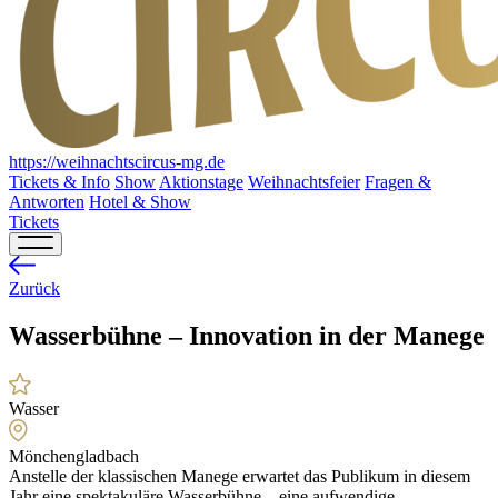
https://weihnachtscircus-mg.de
Tickets & Info
Show
Aktionstage
Weihnachtsfeier
Fragen &
Antworten
Hotel & Show
Tickets
Zurück
Wasserbühne – Innovation in der Manege
Wasser
Mönchengladbach
Anstelle der klassischen Manege erwartet das Publikum in diesem
Jahr eine spektakuläre Wasserbühne – eine aufwendige