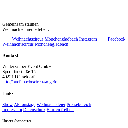
Gemeinsam staunen.
Weihnachten neu erleben.
Weihnachtscircus Mönchengladbach Instagram
Facebook
Weihnachtscircus Mönchengladbach
Kontakt
Winterzauber Event GmbH
Speditionstraße 15a
40221 Düsseldorf
info@weihnachtscircus-mg.de
Links
Show
Aktionstage
Weihnachtsfeier
Pressebereich
Impressum
Datenschutz
Barrierefreiheit
Unsere Standorte: