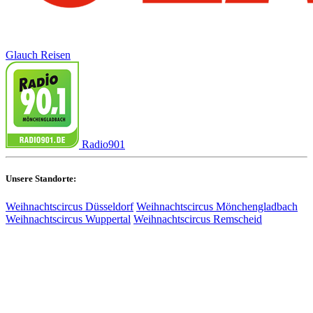
Glauch Reisen
Radio901
Unsere Standorte:
Weihnachtscircus Düsseldorf
Weihnachtscircus Mönchengladbach
Weihnachtscircus Wuppertal
Weihnachtscircus Remscheid