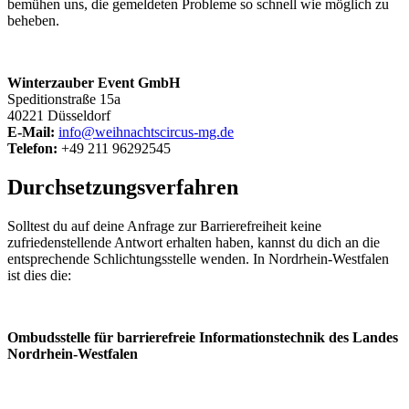
bemühen uns, die gemeldeten Probleme so schnell wie möglich zu
beheben.
Winterzauber Event GmbH
Speditionstraße 15a
40221 Düsseldorf
E-Mail:
info@weihnachtscircus-mg.de
Telefon:
+49 211 96292545
Durchsetzungsverfahren
Solltest du auf deine Anfrage zur Barrierefreiheit keine
zufriedenstellende Antwort erhalten haben, kannst du dich an die
entsprechende Schlichtungsstelle wenden. In Nordrhein-Westfalen
ist dies die:
Ombudsstelle für barrierefreie Informationstechnik des Landes
Nordrhein-Westfalen