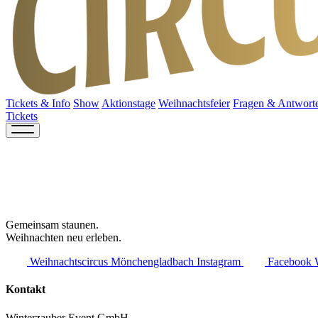
Tickets & Info
Show
Aktionstage
Weihnachtsfeier
Fragen & Antwort
Tickets
Gemeinsam staunen.
Weihnachten neu erleben.
Weihnachtscircus Mönchengladbach Instagram
Facebook 
Kontakt
Winterzauber Event GmbH