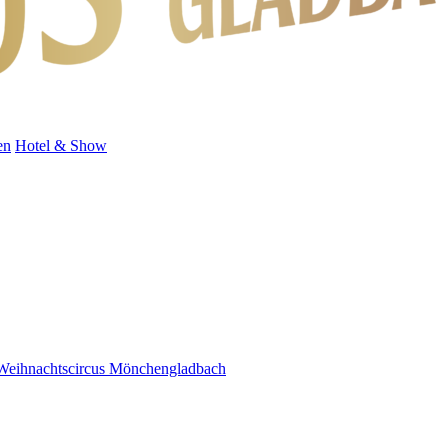
en
Hotel & Show
Weihnachtscircus Mönchengladbach