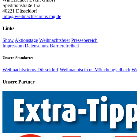
Speditionstraße 15a
40221 Düsseldorf
info@weihnachtscircus-mg.de
Links
Show
Aktionstage
Weihnachtsfeier
Pressebereich
Impressum
Datenschutz
Barrierefreiheit
Unsere Standorte:
Weihnachtscircus Düsseldorf
Weihnachtscircus Mönchengladbach
We
Unsere Partner