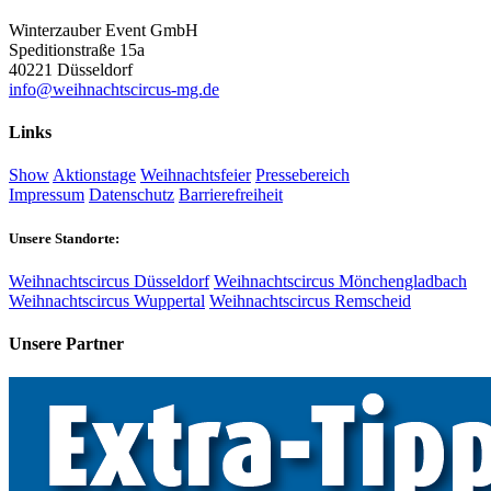
Winterzauber Event GmbH
Speditionstraße 15a
40221 Düsseldorf
info@weihnachtscircus-mg.de
Links
Show
Aktionstage
Weihnachtsfeier
Pressebereich
Impressum
Datenschutz
Barrierefreiheit
Unsere Standorte:
Weihnachtscircus Düsseldorf
Weihnachtscircus Mönchengladbach
Weihnachtscircus Wuppertal
Weihnachtscircus Remscheid
Unsere Partner