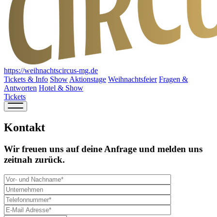
https://weihnachtscircus-mg.de
Tickets & Info
Show
Aktionstage
Weihnachtsfeier
Fragen &
Antworten
Hotel & Show
Tickets
Kontakt
Wir freuen uns auf deine Anfrage und melden uns
zeitnah zurück.